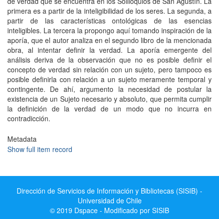
de verdad que se encuentra en los Soliloquios de San Agustín. La
primera es a partir de la inteligibilidad de los seres. La segunda, a
partir de las características ontológicas de las esencias
inteligibles. La tercera la propongo aquí tomando inspiración de la
aporía, que el autor analiza en el segundo libro de la mencionada
obra, al intentar definir la verdad. La aporía emergente del
análisis deriva de la observación que no es posible definir el
concepto de verdad sin relación con un sujeto, pero tampoco es
posible definirla con relación a un sujeto meramente temporal y
contingente. De ahí, argumento la necesidad de postular la
existencia de un Sujeto necesario y absoluto, que permita cumplir
la definición de la verdad de un modo que no incurra en
contradicción.
Metadata
Show full item record
Dirección de Servicios de Información y Bibliotecas (SISIB) -
Universidad de Chile
© 2019 Dspace - Modificado por SISIB