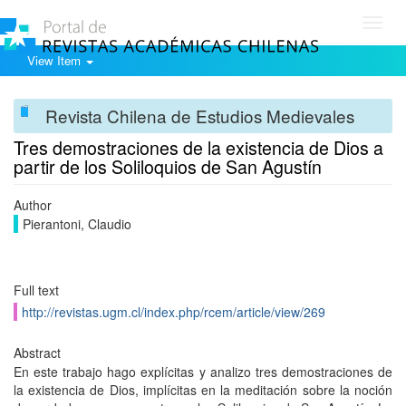
Toggl
navig
View Item
Revista Chilena de Estudios Medievales
Tres demostraciones de la existencia de Dios a
partir de los Soliloquios de San Agustín
Author
Pierantoni, Claudio
Full text
http://revistas.ugm.cl/index.php/rcem/article/view/269
Abstract
En este trabajo hago explícitas y analizo tres demostraciones de
la existencia de Dios, implícitas en la meditación sobre la noción