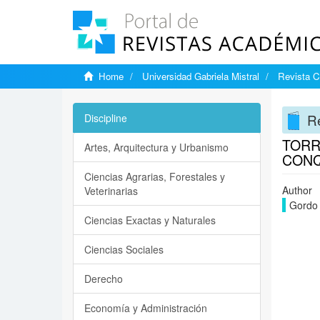
Home
Universidad Gabriela Mistral
Revista C
Re
Discipline
TORRÓ
Artes, Arquitectura y Urbanismo
CONQ
Ciencias Agrarias, Forestales y
Author
Veterinarias
Gordo 
Ciencias Exactas y Naturales
Ciencias Sociales
Derecho
Economía y Administración