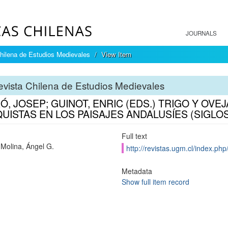
JOURNALS
hilena de Estudios Medievales
View Item
vista Chilena de Estudios Medievales
, JOSEP; GUINOT, ENRIC (EDS.) TRIGO Y OVEJ
UISTAS EN LOS PAISAJES ANDALUSÍES (SIGLOS 
Full text
Molina, Ángel G.
http://revistas.ugm.cl/index.php
Metadata
Show full item record