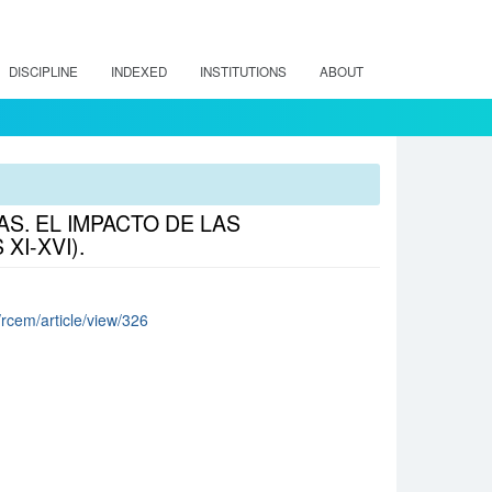
DISCIPLINE
INDEXED
INSTITUTIONS
ABOUT
AS. EL IMPACTO DE LAS
XI-XVI).
/rcem/article/view/326