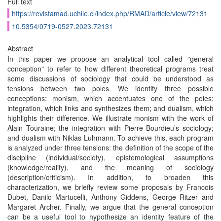
Full text
https://revistamad.uchile.cl/index.php/RMAD/article/view/72131
10.5354/0719-0527.2023.72131
Abstract
In this paper we propose an analytical tool called "general
conception" to refer to how different theoretical programs treat
some discussions of sociology that could be understood as
tensions between two poles. We identify three possible
conceptions: monism, which accentuates one of the poles;
integration, which links and synthesizes them; and dualism, which
highlights their difference. We illustrate monism with the work of
Alain Touraine; the integration with Pierre Bourdieu’s sociology;
and dualism with Niklas Luhmann. To achieve this, each program
is analyzed under three tensions: the definition of the scope of the
discipline (individual/society), epistemological assumptions
(knowledge/reality), and the meaning of sociology
(description/criticism). In addition, to broaden this
characterization, we briefly review some proposals by Francois
Dubet, Danilo Martucelli, Anthony Giddens, George Ritzer and
Margaret Archer. Finally, we argue that the general conception
can be a useful tool to hypothesize an identity feature of the