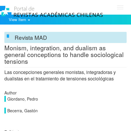
Toggl
navig
View Item
Revista MAD
Monism, integration, and dualism as
general conceptions to handle sociological
tensions
Las concepciones generales monistas, integradoras y
dualistas en el tratamiento de tensiones sociológicas
Author
Giordano, Pedro
Becerra, Gastón