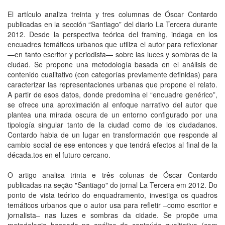
El artículo analiza treinta y tres columnas de Óscar Contardo
publicadas en la sección “Santiago” del diario La Tercera durante
2012. Desde la perspectiva teórica del framing, indaga en los
encuadres temáticos urbanos que utiliza el autor para reflexionar
—en tanto escritor y periodista— sobre las luces y sombras de la
ciudad. Se propone una metodología basada en el análisis de
contenido cualitativo (con categorías previamente definidas) para
caracterizar las representaciones urbanas que propone el relato.
A partir de esos datos, donde predomina el “encuadre genérico”,
se ofrece una aproximación al enfoque narrativo del autor que
plantea una mirada oscura de un entorno configurado por una
tipología singular tanto de la ciudad como de los ciudadanos.
Contardo habla de un lugar en transformación que responde al
cambio social de ese entonces y que tendrá efectos al final de la
década.tos en el futuro cercano.
O artigo analisa trinta e três colunas de Óscar Contardo
publicadas na seção "Santiago" do jornal La Tercera em 2012. Do
ponto de vista teórico do enquadramento, investiga os quadros
temáticos urbanos que o autor usa para refletir –como escritor e
jornalista– nas luzes e sombras da cidade. Se propõe uma