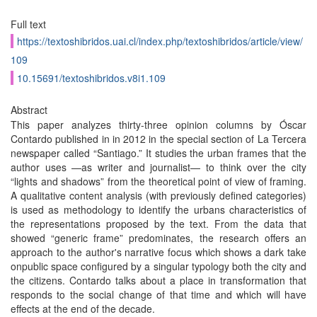
Full text
https://textoshibridos.uai.cl/index.php/textoshibridos/article/view/
109
10.15691/textoshibridos.v8i1.109
Abstract
This paper analyzes thirty-three opinion columns by Óscar
Contardo published in in 2012 in the special section of La Tercera
newspaper called “Santiago.” It studies the urban frames that the
author uses —as writer and journalist— to think over the city
“lights and shadows” from the theoretical point of view of framing.
A qualitative content analysis (with previously defined categories)
is used as methodology to identify the urbans characteristics of
the representations proposed by the text. From the data that
showed “generic frame” predominates, the research offers an
approach to the author's narrative focus which shows a dark take
onpublic space configured by a singular typology both the city and
the citizens. Contardo talks about a place in transformation that
responds to the social change of that time and which will have
effects at the end of the decade.