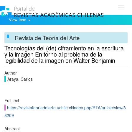
Toggl
navig
View Item
Revista de Teoría del Arte
Tecnologías del (de) ciframiento en la escritura
y la imagen En torno al problema de la
legibilidad de la imagen en Walter Benjamin
Author
Araya, Carlos
Full text
https://revistateoriadelarte.uchile.cl/index.php/RTA/article/view/3
8209
Abstract