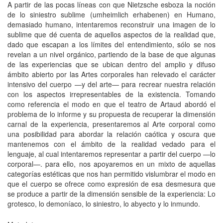
A partir de las pocas líneas con que Nietzsche esboza la noción
de lo siniestro sublime (umheimlich erhabenen) en Humano,
demasiado humano, intentaremos reconstruir una imagen de lo
sublime que dé cuenta de aquellos aspectos de la realidad que,
dado que escapan a los límites del entendimiento, sólo se nos
revelan a un nivel orgánico, partiendo de la base de que algunas
de las experiencias que se ubican dentro del amplio y difuso
ámbito abierto por las Artes corporales han relevado el carácter
intensivo del cuerpo —y del arte— para recrear nuestra relación
con los aspectos irrepresentables de la existencia. Tomando
como referencia el modo en que el teatro de Artaud abordó el
problema de lo informe y su propuesta de recuperar la dimensión
carnal de la experiencia, presentaremos al Arte corporal como
una posibilidad para abordar la relación caótica y oscura que
mantenemos con el ámbito de la realidad vedado para el
lenguaje, al cual intentaremos representar a partir del cuerpo —lo
corporal—. para ello, nos apoyaremos en un mixto de aquellas
categorías estéticas que nos han permitido vislumbrar el modo en
que el cuerpo se ofrece como expresión de esa desmesura que
se produce a partir de la dimensión sensible de la experiencia: Lo
grotesco, lo demoníaco, lo siniestro, lo abyecto y lo inmundo.