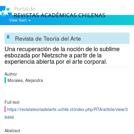
Toggl
navig
View Item
Revista de Teoría del Arte
Una recuperación de la noción de lo sublime
esbozada por Nietzsche a partir de la
experiencia abierta por el arte corporal.
Author
Morales, Alejandra
Full text
https://revistateoriadelarte.uchile.cl/index.php/RTA/article/view/3
8466
Abstract