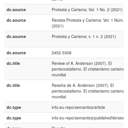
dc.source
Protesta y Carisma; Vol. 1 No. 2 (2021)
dc.source
Revista Protesta y Carisma; Vol. 1 Núm. 2
(2021)
dc.source
Protesta y Carisma; v. 1 n. 2 (2021)
dc.source
2452-5308
dc.title
Review of A. Anderson (2007). El
pentecostalismo. El cristianismo carismáti
mundial
dc.title
Reseña de A. Anderson (2007). El
pentecostalismo. El cristianismo carismáti
mundial
dc.type
info:eu-repo/semantics/article
dc.type
info:eu-repo/semantics/publishedVersion