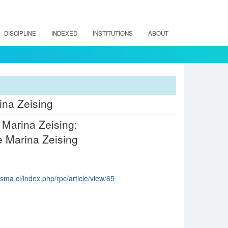
DISCIPLINE
INDEXED
INSTITUTIONS
ABOUT
ina Zeising
 Marina Zeising;
e Marina Zeising
sma.cl/index.php/rpc/article/view/65