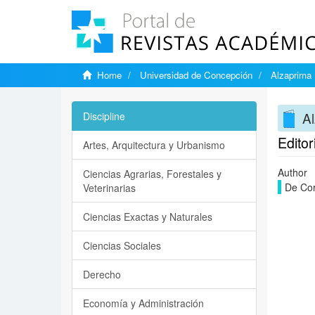
Home
Universidad de Concepción
Alzaprima
A
Discipline
Editor
Artes, Arquitectura y Urbanismo
Author
Ciencias Agrarias, Forestales y
De Cor
Veterinarias
Ciencias Exactas y Naturales
Ciencias Sociales
Derecho
Economía y Administración