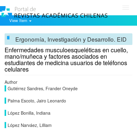
Toggl
navig
View Item
Ergonomía, Investigación y Desarrollo. EID
Enfermedades musculoesqueléticas en cuello,
mano/muñeca y factores asociados en
estudiantes de medicina usuarios de teléfonos
celulares
Author
Gutiérrez Sandres, Frander Oneyde
Palma Escoto, Jairo Leonardo
López Bonilla, Indiana
López Narváez, Lilliam