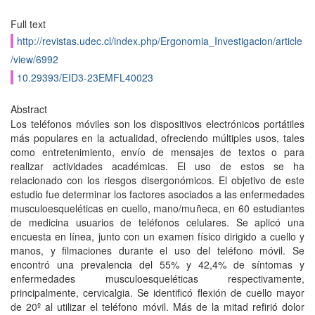
Full text
http://revistas.udec.cl/index.php/Ergonomia_Investigacion/article
/view/6992
10.29393/EID3-23EMFL40023
Abstract
Los teléfonos móviles son los dispositivos electrónicos portátiles
más populares en la actualidad, ofreciendo múltiples usos, tales
como entretenimiento, envío de mensajes de textos o para
realizar actividades académicas. El uso de estos se ha
relacionado con los riesgos disergonómicos. El objetivo de este
estudio fue determinar los factores asociados a las enfermedades
musculoesqueléticas en cuello, mano/muñeca, en 60 estudiantes
de medicina usuarios de teléfonos celulares. Se aplicó una
encuesta en línea, junto con un examen físico dirigido a cuello y
manos, y filmaciones durante el uso del teléfono móvil. Se
encontró una prevalencia del 55% y 42,4% de síntomas y
enfermedades musculoesqueléticas respectivamente,
principalmente, cervicalgia. Se identificó flexión de cuello mayor
de 20º al utilizar el teléfono móvil. Más de la mitad refirió dolor