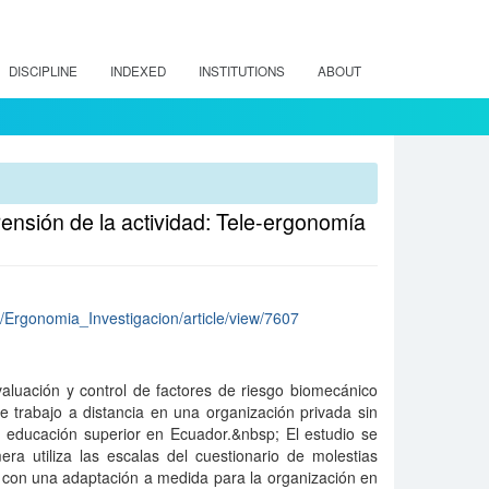
DISCIPLINE
INDEXED
INSTITUTIONS
ABOUT
rensión de la actividad: Tele-ergonomía
hp/Ergonomia_Investigacion/article/view/7607
valuación y control de factores de riesgo biomecánico
e trabajo a distancia en una organización privada sin
la educación superior en Ecuador.&nbsp; El estudio se
ra utiliza las escalas del cuestionario de molestias
 con una adaptación a medida para la organización en