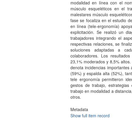
modalidad en línea con el nomb
músculo esqueléticos en el tra
malestares músculo esquelético
fase se focaliza en el estudio 
en línea (tele-ergonomía) apoy
explicitación. Se realizó un di
trabajadores integrando el asp
respectivas relaciones, se final
soluciones adaptadas a ca
colaboradores. Los resultado
23,1% moderados y 8,5% altos. 
denota incidencias importantes a
(59%) y espalda alta (52%), ta
tele ergonomía permitieron iden
gestos de trabajo, estrategias
trabajo en modalidad a distancia,
otros.
Metadata
Show full item record