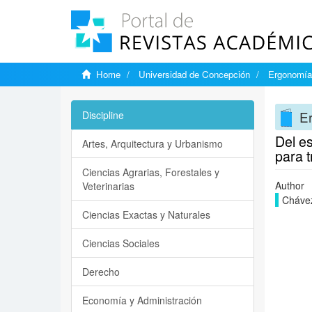
Home
Universidad de Concepción
Ergonomía,
Er
Discipline
Del es
Artes, Arquitectura y Urbanismo
para 
Ciencias Agrarias, Forestales y
Author
Veterinarias
Chávez
Ciencias Exactas y Naturales
Ciencias Sociales
Derecho
Economía y Administración