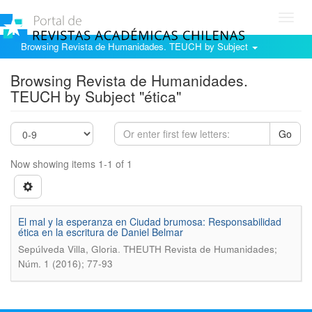
Toggl
navig
Browsing Revista de Humanidades. TEUCH by Subject
Browsing Revista de Humanidades.
TEUCH by Subject "ética"
Go
Now showing items 1-1 of 1
El mal y la esperanza en Ciudad brumosa: Responsabilidad
ética en la escritura de Daniel Belmar
.
Sepúlveda Villa, Gloria
THEUTH Revista de Humanidades;
Núm. 1 (2016); 77-93