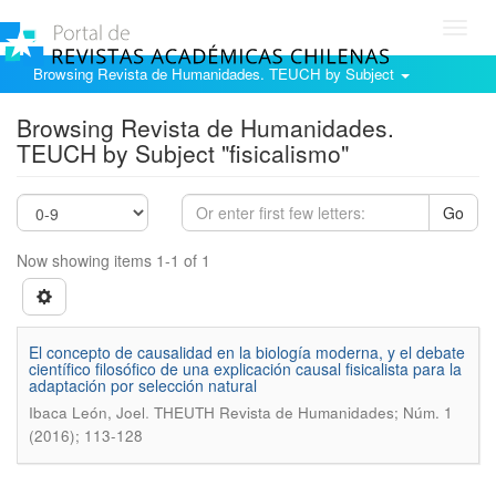
Toggl
navig
Browsing Revista de Humanidades. TEUCH by Subject
Browsing Revista de Humanidades.
TEUCH by Subject "fisicalismo"
Go
Now showing items 1-1 of 1
El concepto de causalidad en la biología moderna, y el debate
científico filosófico de una explicación causal fisicalista para la
adaptación por selección natural
.
Ibaca León, Joel
THEUTH Revista de Humanidades; Núm. 1
(2016); 113-128