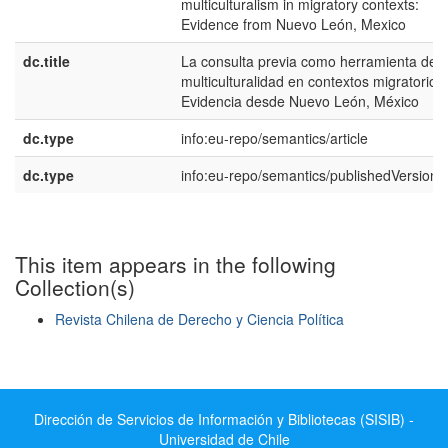
multiculturalism in migratory contexts:
Evidence from Nuevo León, Mexico
dc.title
La consulta previa como herramienta de l
multiculturalidad en contextos migratorios:
Evidencia desde Nuevo León, México
dc.type
info:eu-repo/semantics/article
dc.type
info:eu-repo/semantics/publishedVersion
This item appears in the following
Collection(s)
Revista Chilena de Derecho y Ciencia Política
Show simple item record
Dirección de Servicios de Información y Bibliotecas (SISIB) -
Universidad de Chile