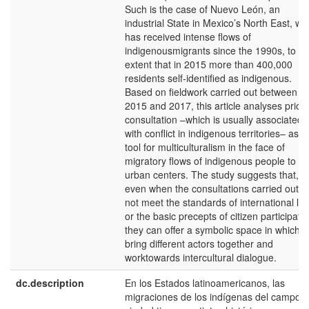
Such is the case of Nuevo León, an
industrial State in Mexico’s North East, wh
has received intense flows of
indigenousmigrants since the 1990s, to th
extent that in 2015 more than 400,000
residents self-identified as indigenous.
Based on fieldwork carried out between
2015 and 2017, this article analyses prior
consultation –which is usually associated
with conflict in indigenous territories– as a
tool for multiculturalism in the face of
migratory flows of indigenous people to
urban centers. The study suggests that,
even when the consultations carried out d
not meet the standards of international la
or the basic precepts of citizen participatio
they can offer a symbolic space in which t
bring different actors together and
worktowards intercultural dialogue.
dc.description
En los Estados latinoamericanos, las
migraciones de los indígenas del campo a