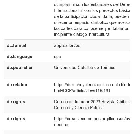
cumplan ni con los estándares del Derec
Internacional ni con los preceptos básicos
de la participación ciuda- dana, pueden
ofrecer un espacio simbólico que acerca 
las partes para conocerse y entablar un
incipiente diálogo intercultural
dc.format
application/pdf
dc.language
spa
dc.publisher
Universidad Católica de Temuco
dc.relation
https://derechoycienciapolitica.uct.cl/index
hp/RDCP/article/view/115/191
dc.rights
Derechos de autor 2023 Revista Chilena 
Derecho y Ciencia Política
dc.rights
https://creativecommons.org/licenses/by/4
deed.es