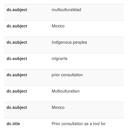
dc.subject
multiculturalidad
dc.subject
Mexico
dc.subject
Indigenous peoples
dc.subject
migrants
dc.subject
prior consultation
dc.subject
Multiculturalism
dc.subject
Mexico
dc.title
Prior consultation as a tool for