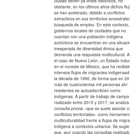
ciudad tienen ya tintes históricos, no
obstante, en los últimos años dichos flujos
se han acelerado, debido a conflictos
extractivos en sus territorios ancestrales y
búsqueda de empleo. En este contexto, l
gobiernos locales de ciudades que no
cuentan con una población indígena
autóctona se encuentran en una situación
inesperada de diversidad étnica que
demanda una respuesta multicultural. Así
el caso de Nuevo León, un Estado industri
en el noreste de México, que ha recibido
intensos flujos de migrantes indígenasde
la década de 1990, de forma que en 2015
más de cuatrocientas mil personas ahí
residentes se autoadscribían como
indígenas. A partir de trabajo de campo
realizado entre 2015 y 2017, se analiza la
consulta previa –que se suele asociar con
conflictos territoriales– como herramienta
multiculturalidad frente a flujos de migraci
indígena a contextos urbanos. Se sugiere
que, aun cuando las consultas realizadas