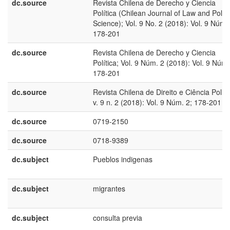
dc.source
Revista Chilena de Derecho y Ciencia
Política (Chilean Journal of Law and Politi
Science); Vol. 9 No. 2 (2018): Vol. 9 Núm. 
178-201
dc.source
Revista Chilena de Derecho y Ciencia
Política; Vol. 9 Núm. 2 (2018): Vol. 9 Núm.
178-201
dc.source
Revista Chilena de Direito e Ciência Políti
v. 9 n. 2 (2018): Vol. 9 Núm. 2; 178-201
dc.source
0719-2150
dc.source
0718-9389
dc.subject
Pueblos indigenas
dc.subject
migrantes
dc.subject
consulta previa