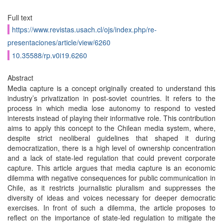
Full text
https://www.revistas.usach.cl/ojs/index.php/re-
presentaciones/article/view/6260
10.35588/rp.v0i19.6260
Abstract
Media capture is a concept originally created to understand this
industry’s privatization in post-soviet countries. It refers to the
process in which media lose autonomy to respond to vested
interests instead of playing their informative role. This contribution
aims to apply this concept to the Chilean media system, where,
despite strict neoliberal guidelines that shaped it during
democratization, there is a high level of ownership concentration
and a lack of state-led regulation that could prevent corporate
capture. This article argues that media capture is an economic
dilemma with negative consequences for public communication in
Chile, as it restricts journalistic pluralism and suppresses the
diversity of ideas and voices necessary for deeper democratic
exercises. In front of such a dilemma, the article proposes to
reflect on the importance of state-led regulation to mitigate the