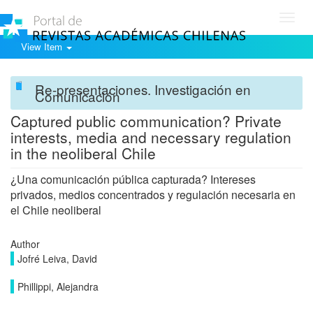
Toggl
navig
View Item
Re-presentaciones. Investigación en
Comunicación
Captured public communication? Private
interests, media and necessary regulation
in the neoliberal Chile
¿Una comunicación pública capturada? Intereses
privados, medios concentrados y regulación necesaria en
el Chile neoliberal
Author
Jofré Leiva, David
Phillippi, Alejandra