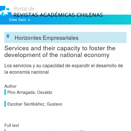
Toggl
navig
View Item
Horizontes Empresariales
Services and their capacity to foster the
development of the national economy
Los servicios y su capacidad de expandir el desarrollo de
la economía nacional
Author
Pino Arriagada, Osvaldo
Escobar Santibáñez, Gustavo
Full text