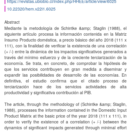
https://revistas.ubiobio.cl/index.php/HHEE/article/view/6025
10.22320/hem.v22i1.6025
Abstract
Mediante la metodología de Schintke &amp; Staglin (1988), el
siguiente artículo procesa la información contenida en la Matriz
Insumo Producto doméstica, a precio básico del año 2018 (111 x
111), con la finalidad de verificar la existencia de una correlación
(+ /-) entre la dinámica de los impactos significativos generados a
través del mínimo esfuerzo y de la creciente terciarización de la
economía. Se trata, en concreto, de comprobar la hipótesis de
que los servicios contribuyen en gran medida a diseminar y
expandir las posibilidades de desarrollo de las economías. En
definitiva, el estudio confirma que el citado proceso de
terciarización hace de los servicios actividades de alta
productividad y significativa contribución al PIB.
The article, through the methodology of (Schintke &amp; Staglin,
1988), processes the information contained in the Domestic Input
Product Matrix at the basic price of the year 2018 (111 x 111), in
order to verify the existence of a correlation (+ /-) between the
dynamics of significant impacts generated through minimal effort