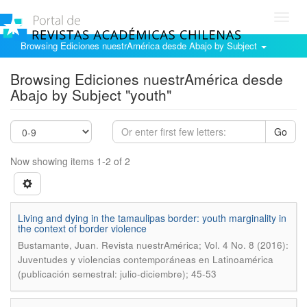
Toggl
navig
Browsing Ediciones nuestrAmérica desde Abajo by Subject
Browsing Ediciones nuestrAmérica desde
Abajo by Subject "youth"
Go
Now showing items 1-2 of 2
Living and dying in the tamaulipas border: youth marginality in
the context of border violence
.
Bustamante, Juan
Revista nuestrAmérica; Vol. 4 No. 8 (2016):
Juventudes y violencias contemporáneas en Latinoamérica
(publicación semestral: julio-diciembre); 45-53