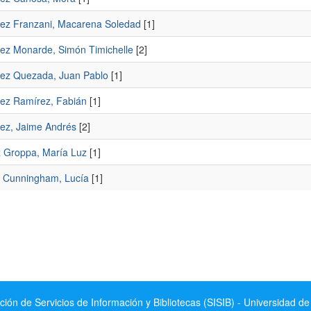
ez Franzani, Macarena Soledad
[1]
ez Monarde, Simón Timichelle
[2]
ez Quezada, Juan Pablo
[1]
ez Ramírez, Fabián
[1]
ez, Jaime Andrés
[2]
Groppa, María Luz
[1]
 Cunningham, Lucía
[1]
ción de Servicios de Información y Bibliotecas (SISIB) - Universidad de