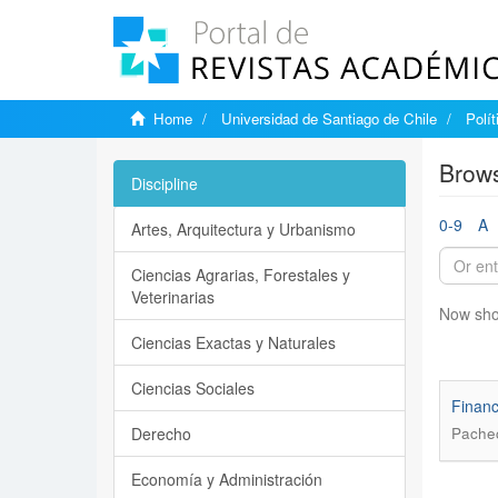
Home
Universidad de Santiago de Chile
Polí
Brows
Discipline
0-9
A
Artes, Arquitectura y Urbanismo
Ciencias Agrarias, Forestales y
Veterinarias
Now sho
Ciencias Exactas y Naturales
Ciencias Sociales
Financ
Derecho
Pache
Economía y Administración