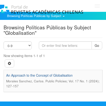
Toggl
navig
Browsing Políticas Públicas by Subject
Browsing Políticas Públicas by Subject
"Globalisation"
Go
Now showing items 1-1 of 1
An Approach to the Concept of Globalisation
.
Morales Sanchez, Carlos
Public Policies; Vol. 17 No. 1 (2024);
127-157