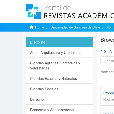
Home
Universidad de Santiago de Chile
Polí
Brows
Discipline
0-9
A
Artes, Arquitectura y Urbanismo
Ciencias Agrarias, Forestales y
Veterinarias
Now sho
Ciencias Exactas y Naturales
Ciencias Sociales
Propos
Derecho
Rowlan
Economía y Administración