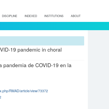
DISCIPLINE
INDEXED
INSTITUTIONS
ABOUT
OVID-19 pandemic in choral
la pandemia de COVID-19 en la
dex.php/RMAD/article/view/73372
2