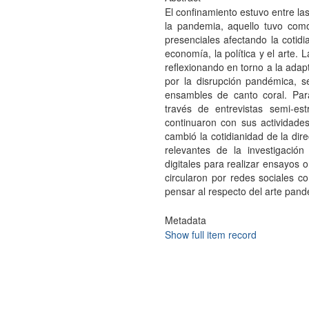
El confinamiento estuvo entre l
la pandemia, aquello tuvo como
presenciales afectando la cotidi
economía, la política y el arte. 
reflexionando en torno a la adap
por la disrupción pandémica, s
ensambles de canto coral. Para
través de entrevistas semi-es
continuaron con sus actividad
cambió la cotidianidad de la dire
relevantes de la investigación
digitales para realizar ensayos 
circularon por redes sociales 
pensar al respecto del arte pand
Metadata
Show full item record