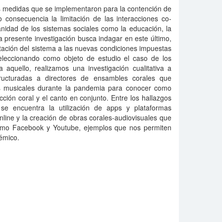
as medidas que se implementaron para la contención de
 consecuencia la limitación de las interacciones co-
anidad de los sistemas sociales como la educación, la
La presente investigación busca indagar en este último,
tación del sistema a las nuevas condiciones impuestas
eleccionando como objeto de estudio el caso de los
 aquello, realizamos una investigación cualitativa a
tructuradas a directores de ensambles corales que
es musicales durante la pandemia para conocer como
cción coral y el canto en conjunto. Entre los hallazgos
 se encuentra la utilización de apps y plataformas
online y la creación de obras corales-audiovisuales que
como Facebook y Youtube, ejemplos que nos permiten
émico.