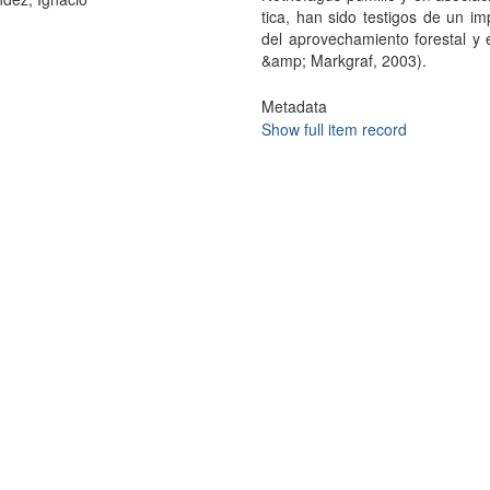
tica, han sido testigos de un 
del aprovecha­miento forestal 
&amp; Markgraf, 2003).
Metadata
Show full item record