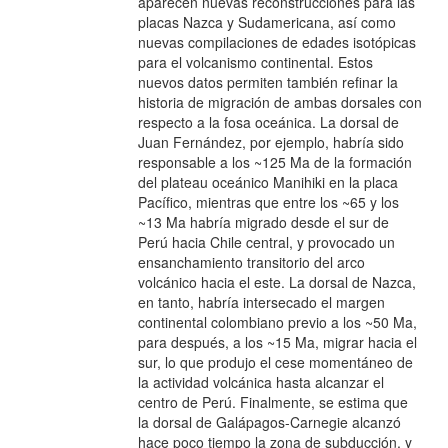
aparecen nuevas reconstrucciones para las
placas Nazca y Sudamericana, así como
nuevas compilaciones de edades isotópicas
para el volcanismo continental. Estos
nuevos datos permiten también refinar la
historia de migración de ambas dorsales con
respecto a la fosa oceánica. La dorsal de
Juan Fernández, por ejemplo, habría sido
responsable a los ~125 Ma de la formación
del plateau oceánico Manihiki en la placa
Pacífico, mientras que entre los ~65 y los
~13 Ma habría migrado desde el sur de
Perú hacia Chile central, y provocado un
ensanchamiento transitorio del arco
volcánico hacia el este. La dorsal de Nazca,
en tanto, habría intersecado el margen
continental colombiano previo a los ~50 Ma,
para después, a los ~15 Ma, migrar hacia el
sur, lo que produjo el cese momentáneo de
la actividad volcánica hasta alcanzar el
centro de Perú. Finalmente, se estima que
la dorsal de Galápagos-Carnegie alcanzó
hace poco tiempo la zona de subducción, y