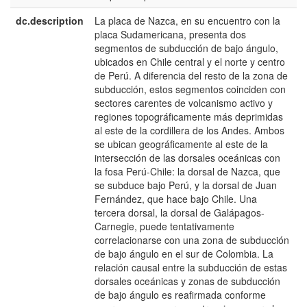
dc.description
La placa de Nazca, en su encuentro con la
e
placa Sudamericana, presenta dos
E
segmentos de subducción de bajo ángulo,
ubicados en Chile central y el norte y centro
de Perú. A diferencia del resto de la zona de
subducción, estos segmentos coinciden con
sectores carentes de volcanismo activo y
regiones topográficamente más deprimidas
al este de la cordillera de los Andes. Ambos
se ubican geográficamente al este de la
intersección de las dorsales oceánicas con
la fosa Perú-Chile: la dorsal de Nazca, que
se subduce bajo Perú, y la dorsal de Juan
Fernández, que hace bajo Chile. Una
tercera dorsal, la dorsal de Galápagos-
Carnegie, puede tentativamente
correlacionarse con una zona de subducción
de bajo ángulo en el sur de Colombia. La
relación causal entre la subducción de estas
dorsales oceánicas y zonas de subducción
de bajo ángulo es reafirmada conforme