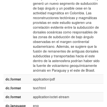
generó un nuevo segmento de subducción
de bajo ángulo y un posible cese en la
actividad magmática en Colombia. Las
reconstrucciones tectónicas y magmáticas
provistas en este estudio sugieren una
correlación evidente entre la subducción de
dorsales oceánicas como responsables de
las zonas de subducción de bajo ángulo
observadas en el margen continental
sudamericano. Además, se sugiere que la
fusión de remanentes de antiguas dorsales
subducidas y transportadas hacia el este
dentro de la astenosfera podrían haber sido
la fuente de volcanismo geoquímicamente
anómalo en Paraguay y el este de Brasil.
dc.format
application/pdf
dc.format
text/html
dc.format
application/octet-stream
dc.language
eng