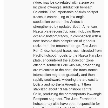
ridge, may be correlated with a zone on
incipient low-angle subduction beneath
Colombia. The importance of such hotspot
traces in contributing to low-angle
subduction beneath the Andes is
strengthened by updated South American-
Nazca plate reconstructions, including three
oceanic hotspot traces, in comparison with a
new isotopic date compilation of igneous
rocks from the mountain range. The Juan
Fernández hotspot trace, reconstructed from
Pacific-hotspot models to the Nazca-Farallon
plate, encountered the subduction zone
offshore southern Peru ~65 Ma, broadening
arc volcanism to the east; the trace-trench
intersection migrated gradually and then
rapidly southward, widening the arc east to
Bolivia and northern Argentina; it then
stabilized about 13 Ma offshore central
Chile, producing the contemporary low-angle
Pampean segment. The Juan Fernández
hotspot may also have been responsible for