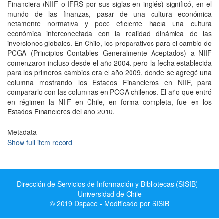
Financiera (NIIF o IFRS por sus siglas en inglés) significó, en el
mundo de las finanzas, pasar de una cultura económica
netamente normativa y poco eficiente hacia una cultura
económica interconectada con la realidad dinámica de las
inversiones globales. En Chile, los preparativos para el cambio de
PCGA (Principios Contables Generalmente Aceptados) a NIIF
comenzaron incluso desde el año 2004, pero la fecha establecida
para los primeros cambios era el año 2009, donde se agregó una
columna mostrando los Estados Financieros en NIIF, para
compararlo con las columnas en PCGA chilenos. El año que entró
en régimen la NIIF en Chile, en forma completa, fue en los
Estados Financieros del año 2010.
Metadata
Show full item record
Dirección de Servicios de Información y Bibliotecas (SISIB) -
Universidad de Chile
© 2019 Dspace - Modificado por SISIB