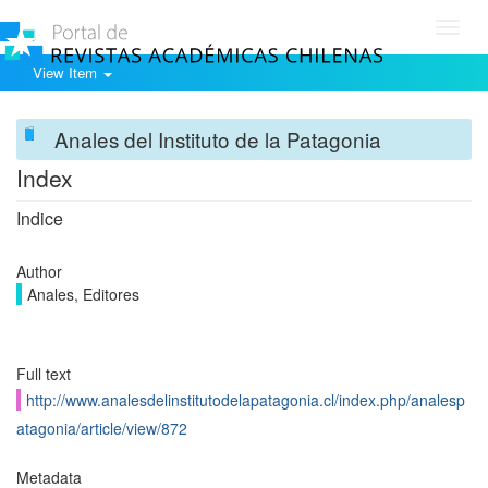
Toggl
navig
View Item
Anales del Instituto de la Patagonia
Index
Indice
Author
Anales, Editores
Full text
http://www.analesdelinstitutodelapatagonia.cl/index.php/analesp
atagonia/article/view/872
Metadata