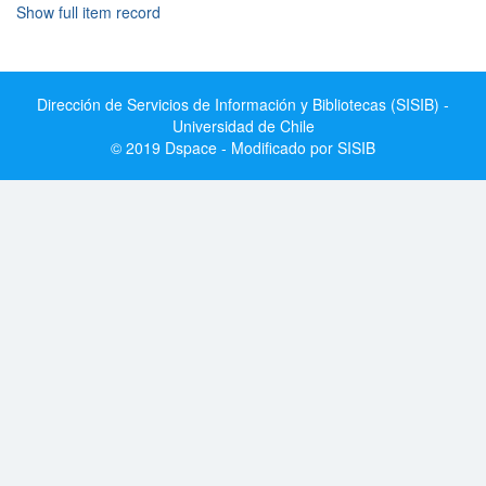
Show full item record
Dirección de Servicios de Información y Bibliotecas (SISIB) -
Universidad de Chile
© 2019 Dspace - Modificado por SISIB