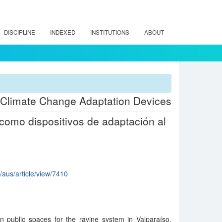
DISCIPLINE
INDEXED
INSTITUTIONS
ABOUT
 Climate Change Adaptation Devices
como dispositivos de adaptación al
p/aus/article/view/7410
an public spaces for the ravine system in Valparaíso,