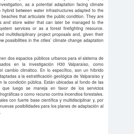
estigation, as a potential adaptation facing climate
n hybrid between water infrastructures adapted to the
nd beaches that articulate the public condition. They are
es and store wáter that can later be managed to the
ystem services or as a forest firefighting resource.
 multidisciplinary project proposals and, given their
w possibilities in the cities’ climate change adaptation
onen dos espacios públicos urbanos para el sistema de
sados en la investigación H30 Valparaíso, como
el cambio climático. En lo específico, son un híbrido
daptadas a la estratificación geológica de Valparaíso y
an la condición pública. Están ubicadas al fondo de las
que luego se maneja en favor de los servicios
rográficas o como recurso contra incendios forestales.
es con fuerte base científica y multidisciplinar y, por
 nuevas posibilidades para los planes de adaptación al
.