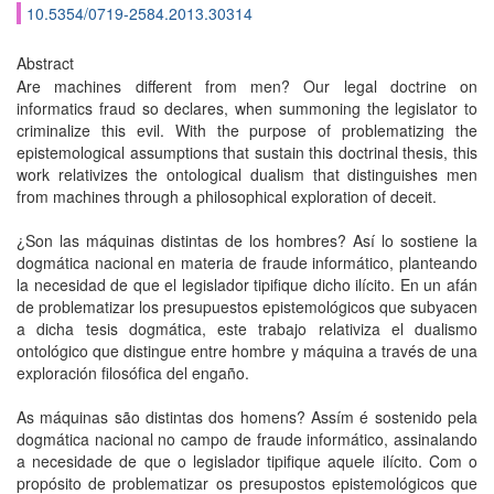
10.5354/0719-2584.2013.30314
Abstract
Are machines different from men? Our legal doctrine on
informatics fraud so declares, when summoning the legislator to
criminalize this evil. With the purpose of problematizing the
epistemological assumptions that sustain this doctrinal thesis, this
work relativizes the ontological dualism that distinguishes men
from machines through a philosophical exploration of deceit.
¿Son las máquinas distintas de los hombres? Así lo sostiene la
dogmática nacional en materia de fraude informático, planteando
la necesidad de que el legislador tipifique dicho ilícito. En un afán
de problematizar los presupuestos epistemológicos que subyacen
a dicha tesis dogmática, este trabajo relativiza el dualismo
ontológico que distingue entre hombre y máquina a través de una
exploración filosófica del engaño.
As máquinas são distintas dos homens? Assím é sostenido pela
dogmática nacional no campo de fraude informático, assinalando
a necesidade de que o legislador tipifique aquele ilícito. Com o
propósito de problematizar os presupostos epistemológicos que