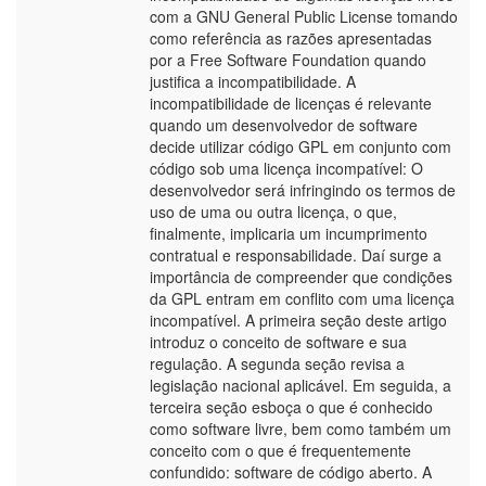
com a GNU General Public License tomando
como referência as razões apresentadas
por a Free Software Foundation quando
justifica a incompatibilidade. A
incompatibilidade de licenças é relevante
quando um desenvolvedor de software
decide utilizar código GPL em conjunto com
código sob uma licença incompatível: O
desenvolvedor será infringindo os termos de
uso de uma ou outra licença, o que,
finalmente, implicaria um incumprimento
contratual e responsabilidade. Daí surge a
importância de compreender que condições
da GPL entram em conflito com uma licença
incompatível. A primeira seção deste artigo
introduz o conceito de software e sua
regulação. A segunda seção revisa a
legislação nacional aplicável. Em seguida, a
terceira seção esboça o que é conhecido
como software livre, bem como também um
conceito com o que é frequentemente
confundido: software de código aberto. A