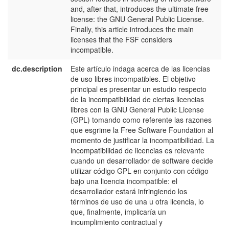
and, after that, introduces the ultimate free
license: the GNU General Public License.
Finally, this article introduces the main
licenses that the FSF considers
incompatible.
dc.description
Este artículo indaga acerca de las licencias
e
de uso libres incompatibles. El objetivo
E
principal es presentar un estudio respecto
de la incompatibilidad de ciertas licencias
libres con la GNU General Public License
(GPL) tomando como referente las razones
que esgrime la Free Software Foundation al
momento de justificar la incompatibilidad. La
incompatibilidad de licencias es relevante
cuando un desarrollador de software decide
utilizar código GPL en conjunto con código
bajo una licencia incompatible: el
desarrollador estará infringiendo los
términos de uso de una u otra licencia, lo
que, finalmente, implicaría un
incumplimiento contractual y