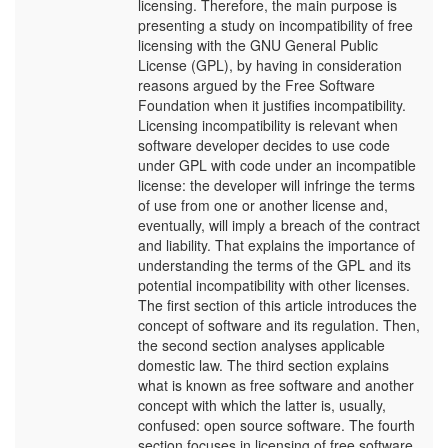
licensing. Therefore, the main purpose is
U
presenting a study on incompatibility of free
licensing with the GNU General Public
License (GPL), by having in consideration
reasons argued by the Free Software
Foundation when it justifies incompatibility.
Licensing incompatibility is relevant when
software developer decides to use code
under GPL with code under an incompatible
license: the developer will infringe the terms
of use from one or another license and,
eventually, will imply a breach of the contract
and liability. That explains the importance of
understanding the terms of the GPL and its
potential incompatibility with other licenses.
The first section of this article introduces the
concept of software and its regulation. Then,
the second section analyses applicable
domestic law. The third section explains
what is known as free software and another
concept with which the latter is, usually,
confused: open source software. The fourth
section focuses in licensing of free software