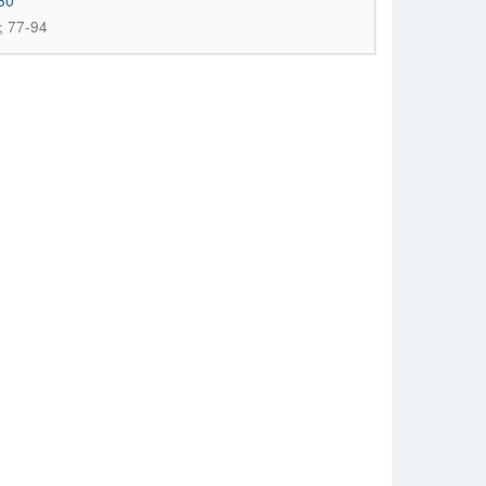
930
; 77-94