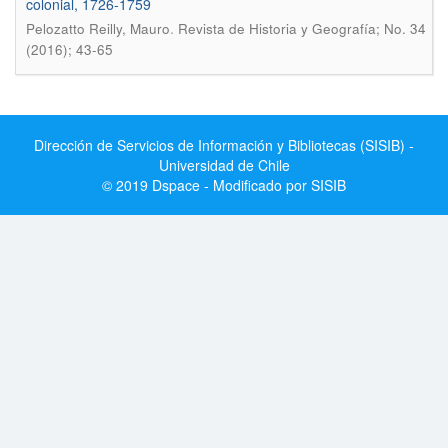
colonial, 1726-1759
.
Pelozatto Reilly, Mauro
Revista de Historia y Geografí­a; No. 34
(2016); 43-65
Dirección de Servicios de Información y Bibliotecas (SISIB) -
Universidad de Chile
© 2019 Dspace - Modificado por SISIB