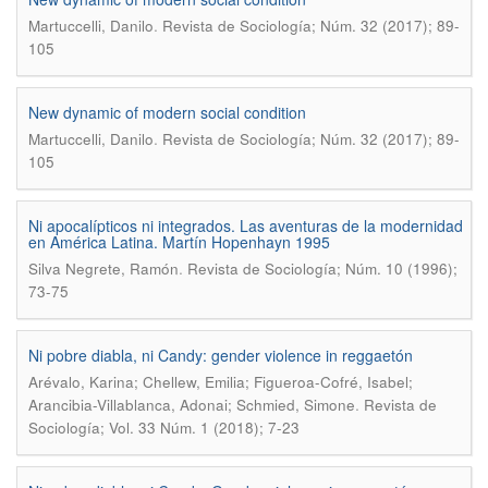
.
Martuccelli, Danilo
Revista de Sociología; Núm. 32 (2017); 89-
105
New dynamic of modern social condition
.
Martuccelli, Danilo
Revista de Sociología; Núm. 32 (2017); 89-
105
Ni apocalípticos ni integrados. Las aventuras de la modernidad
en América Latina. Martín Hopenhayn 1995
.
Silva Negrete, Ramón
Revista de Sociología; Núm. 10 (1996);
73-75
Ni pobre diabla, ni Candy: gender violence in reggaetón
Arévalo, Karina; Chellew, Emilia; Figueroa-Cofré, Isabel;
.
Arancibia-Villablanca, Adonai; Schmied, Simone
Revista de
Sociología; Vol. 33 Núm. 1 (2018); 7-23