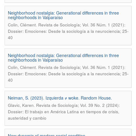
Neighborhood nostalgia: Generational differences in three
neighborhoods in Valparaíso
.
Colin, Clément
Revista de Sociología; Vol. 36 Núm. 1 (2021):
Dossier: Emociones: Desde la sociología a la neurociencia; 25-
40
Neighborhood nostalgia: Generational differences in three
neighborhoods in Valparaíso
.
Colin, Clément
Revista de Sociología; Vol. 36 Núm. 1 (2021):
Dossier: Emociones: Desde la sociología a la neurociencia; 25-
40
Neiman, S. (2023). Izquierda ≠ woke. Random House.
.
Glavic, Karen
Revista de Sociología; Vol. 39 No. 2 (2024):
Dossier: El trabajo en América Latina en tiempos de crisis,
austeridad y cambio
New dynamic of modern social condition