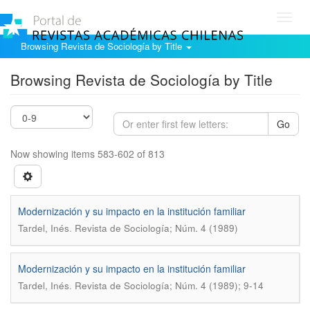
Toggl
navig
Browsing Revista de Sociología by Title
Browsing Revista de Sociología by Title
Go
Now showing items 583-602 of 813
Modernización y su impacto en la institución familiar
.
Tardel, Inés
Revista de Sociología; Núm. 4 (1989)
Modernización y su impacto en la institución familiar
.
Tardel, Inés
Revista de Sociología; Núm. 4 (1989); 9-14