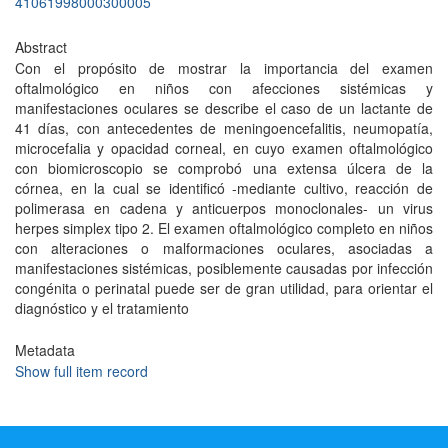
41061998000300005
Abstract
Con el propósito de mostrar la importancia del examen
oftalmológico en niños con afecciones sistémicas y
manifestaciones oculares se describe el caso de un lactante de
41 días, con antecedentes de meningoencefalitis, neumopatía,
microcefalia y opacidad corneal, en cuyo examen oftalmológico
con biomicroscopio se comprobó una extensa úlcera de la
córnea, en la cual se identificó -mediante cultivo, reacción de
polimerasa en cadena y anticuerpos monoclonales- un virus
herpes simplex tipo 2. El examen oftalmológico completo en niños
con alteraciones o malformaciones oculares, asociadas a
manifestaciones sistémicas, posiblemente causadas por infección
congénita o perinatal puede ser de gran utilidad, para orientar el
diagnóstico y el tratamiento
Metadata
Show full item record