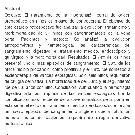
Abstract
Objetivo: El tratamiento de la hipertensión portal de origen
prehepático en niños es motivo de controversia. El objetivo de
este estudio retrospectivo fue analizar la evolución, tratamiento y
morbimortalidad de 34 niños con cavermomatosis de la vena
porta. Pacientes y método: Se analizó la evolución
antropométrica y hematológica, las características del
sangramiento digestivo, el tratamiento médico, endoscópico y
quirúrgico, y la morbimortalidad. Resultados: El 74% de los niños
presentó uno o más episodios de sangramiento. El 56% de los
niños recibió propanolol como profilaxis y el 38% fue sometido a
escleroterapia de várices esofágicas. Sólo seis niños requirieron
de cirugía derivativa. La mortalidad fue del 5,6% y el seguimiento
fue de 3,6 años por niño. Conclusión: Aun cuando la hemorragia
digestiva alta por ruptura de las várices esofágicas fue la
complicación más frecuente de la cavernomatosis de la porta en
esta serie, el éxito del tratamiento médico y endoscópico en evitar
un nuevo episodio de sangramiento sugieren que a futuro un
número menor de pacientes requerirá de cirugía derivativa
portosistémica