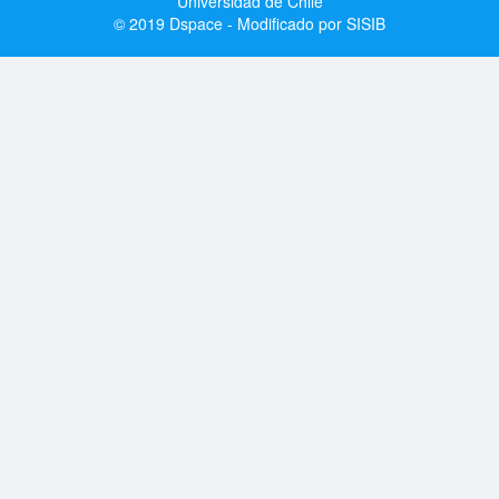
Universidad de Chile
© 2019 Dspace - Modificado por SISIB