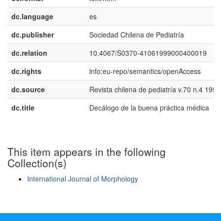
dc.language
es
dc.publisher
Sociedad Chilena de Pediatría
dc.relation
10.4067/S0370-41061999000400019
dc.rights
info:eu-repo/semantics/openAccess
dc.source
Revista chilena de pediatría v.70 n.4 1999
dc.title
Decálogo de la buena práctica médica
This item appears in the following
Collection(s)
International Journal of Morphology
Show simple item record