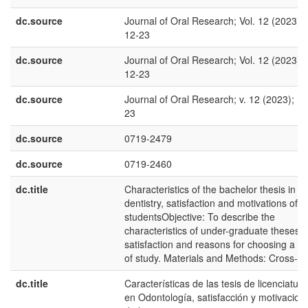
dc.source
Journal of Oral Research; Vol. 12 (2023);
12-23
dc.source
Journal of Oral Research; Vol. 12 (2023);
12-23
dc.source
Journal of Oral Research; v. 12 (2023); 12
23
dc.source
0719-2479
dc.source
0719-2460
dc.title
Characteristics of the bachelor thesis in
dentistry, satisfaction and motivations of t
studentsObjective: To describe the
characteristics of under-graduate theses,
satisfaction and reasons for choosing a to
of study. Materials and Methods: Cross-se
dc.title
Características de las tesis de licenciatura
en Odontología, satisfacción y motivacion