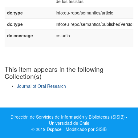
de los tesistas
dc.type
info:eu-repo/semantics/article
dc.type
info:eu-repo/semantics/publishedVersion
dc.coverage
estudio
This item appears in the following
Collection(s)
Journal of Oral Research
Show simple item record
Dirección de Servicios de Información y Bibliotecas (SISIB) -
Universidad de Chile
© 2019 Dspace - Modificado por SISIB