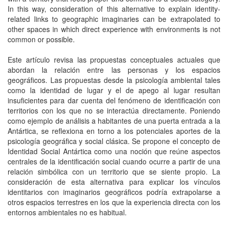
In this way, consideration of this alternative to explain identity-
related links to geographic imaginaries can be extrapolated to
other spaces in which direct experience with environments is not
common or possible.
Este artículo revisa las propuestas conceptuales actuales que
abordan la relación entre las personas y los espacios
geográficos. Las propuestas desde la psicología ambiental tales
como la identidad de lugar y el de apego al lugar resultan
insuficientes para dar cuenta del fenómeno de identificación con
territorios con los que no se interactúa directamente. Poniendo
como ejemplo de análisis a habitantes de una puerta entrada a la
Antártica, se reflexiona en torno a los potenciales aportes de la
psicología geográfica y social clásica. Se propone el concepto de
Identidad Social Antártica como una noción que reúne aspectos
centrales de la identificación social cuando ocurre a partir de una
relación simbólica con un territorio que se siente propio. La
consideración de esta alternativa para explicar los vínculos
identitarios con imaginarios geográficos podría extrapolarse a
otros espacios terrestres en los que la experiencia directa con los
entornos ambientales no es habitual.