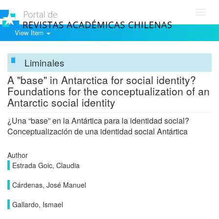
Toggl
navig
View Item
Liminales
A "base" in Antarctica for social identity?
Foundations for the conceptualization of an
Antarctic social identity
¿Una “base” en la Antártica para la identidad social?
Conceptualización de una identidad social Antártica
Author
Estrada Goic, Claudia
Cárdenas, José Manuel
Gallardo, Ismael