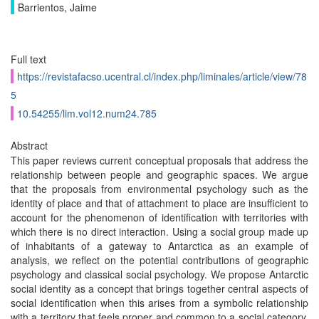
Barrientos, Jaime
Full text
https://revistafacso.ucentral.cl/index.php/liminales/article/view/78
5
10.54255/lim.vol12.num24.785
Abstract
This paper reviews current conceptual proposals that address the
relationship between people and geographic spaces. We argue
that the proposals from environmental psychology such as the
identity of place and that of attachment to place are insufficient to
account for the phenomenon of identification with territories with
which there is no direct interaction. Using a social group made up
of inhabitants of a gateway to Antarctica as an example of
analysis, we reflect on the potential contributions of geographic
psychology and classical social psychology. We propose Antarctic
social identity as a concept that brings together central aspects of
social identification when this arises from a symbolic relationship
with a territory that feels proper and common to a social category.