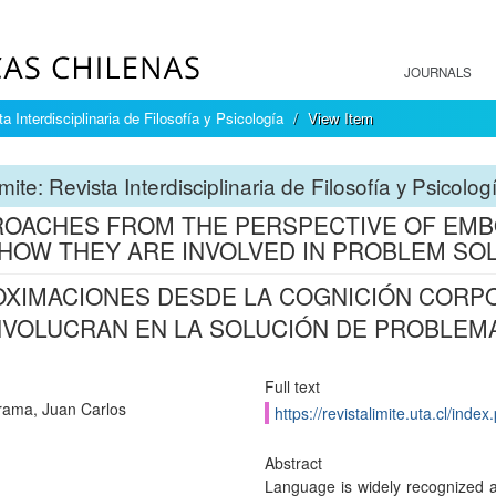
JOURNALS
a Interdisciplinaria de Filosofía y Psicología
View Item
mite: Revista Interdisciplinaria de Filosofía y Psicolog
OACHES FROM THE PERSPECTIVE OF EMBO
HOW THEY ARE INVOLVED IN PROBLEM SO
XIMACIONES DESDE LA COGNICIÓN CORP
NVOLUCRAN EN LA SOLUCIÓN DE PROBLEM
Full text
rama, Juan Carlos
https://revistalimite.uta.cl/index
Abstract
Language is widely recognized a