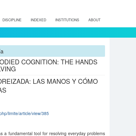
DISCIPLINE
INDEXED
INSTITUTIONS
ABOUT
ía
DIED COGNITION: THE HANDS
LVING
OREIZADA: LAS MANOS Y CÓMO
AS
.php/limite/article/view/385
s a fundamental tool for resolving everyday problems