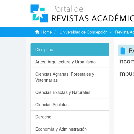
Home
Universidad de Concepción
Revista A
R
Discipline
Incom
Artes, Arquitectura y Urbanismo
Impue
Ciencias Agrarias, Forestales y
Veterinarias
Ciencias Exactas y Naturales
Ciencias Sociales
Derecho
Economía y Administración