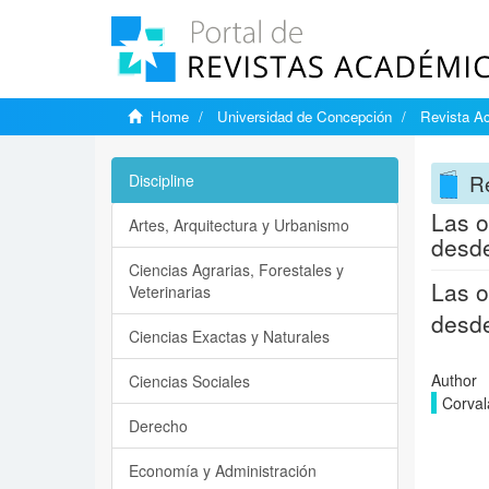
Home
Universidad de Concepción
Revista A
R
Discipline
Las o
Artes, Arquitectura y Urbanismo
desde
Ciencias Agrarias, Forestales y
Las o
Veterinarias
desde
Ciencias Exactas y Naturales
Author
Ciencias Sociales
Corvalá
Derecho
Economía y Administración