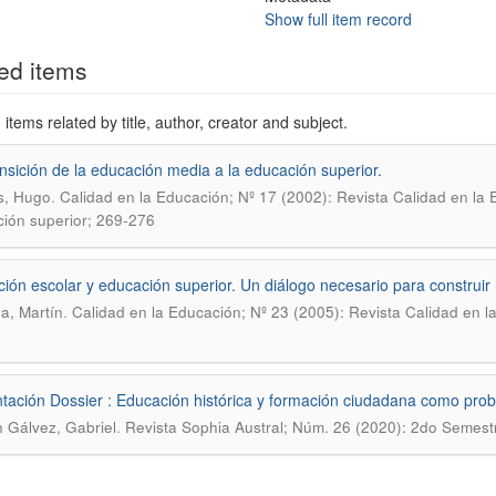
Show full item record
ed items
items related by title, author, creator and subject.
nsición de la educación media a la educación superior.
.
s, Hugo
Calidad en la Educación; Nº 17 (2002): Revista Calidad en la E
ión superior; 269-276
ión escolar y educación superior. Un diálogo necesario para construir 
.
a, Martín
Calidad en la Educación; Nº 23 (2005): Revista Calidad en 
tación Dossier : Educación histórica y formación ciudadana como probl
.
ón Gálvez, Gabriel
Revista Sophia Austral; Núm. 26 (2020): 2do Semestre