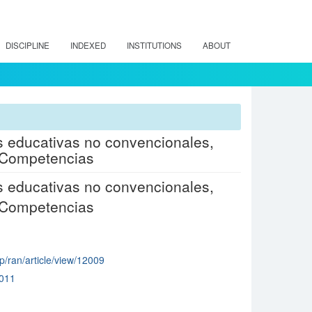
DISCIPLINE
INDEXED
INSTITUTIONS
ABOUT
as educativas no convencionales,
 Competencias
as educativas no convencionales,
 Competencias
hp/ran/article/view/12009
011