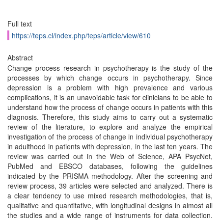
Full text
https://teps.cl/index.php/teps/article/view/610
Abstract
Change process research in psychotherapy is the study of the
processes by which change occurs in psychotherapy. Since
depression is a problem with high prevalence and various
complications, it is an unavoidable task for clinicians to be able to
understand how the process of change occurs in patients with this
diagnosis. Therefore, this study aims to carry out a systematic
review of the literature, to explore and analyze the empirical
investigation of the process of change in individual psychotherapy
in adulthood in patients with depression, in the last ten years. The
review was carried out in the Web of Science, APA PsycNet,
PubMed and EBSCO databases, following the guidelines
indicated by the PRISMA methodology. After the screening and
review process, 39 articles were selected and analyzed. There is
a clear tendency to use mixed research methodologies, that is,
qualitative and quantitative, with longitudinal designs in almost all
the studies and a wide range of instruments for data collection.