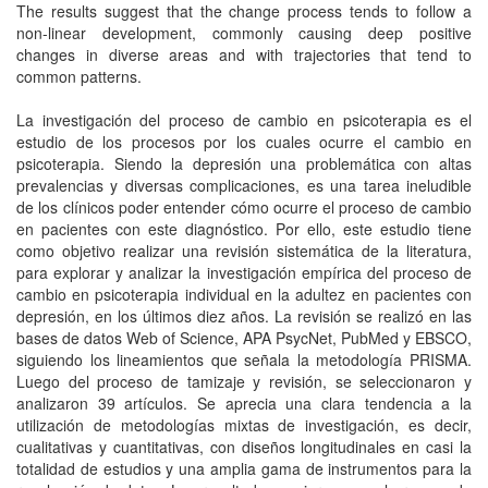
The results suggest that the change process tends to follow a
non-linear development, commonly causing deep positive
changes in diverse areas and with trajectories that tend to
common patterns.
La investigación del proceso de cambio en psicoterapia es el
estudio de los procesos por los cuales ocurre el cambio en
psicoterapia. Siendo la depresión una problemática con altas
prevalencias y diversas complicaciones, es una tarea ineludible
de los clínicos poder entender cómo ocurre el proceso de cambio
en pacientes con este diagnóstico. Por ello, este estudio tiene
como objetivo realizar una revisión sistemática de la literatura,
para explorar y analizar la investigación empírica del proceso de
cambio en psicoterapia individual en la adultez en pacientes con
depresión, en los últimos diez años. La revisión se realizó en las
bases de datos Web of Science, APA PsycNet, PubMed y EBSCO,
siguiendo los lineamientos que señala la metodología PRISMA.
Luego del proceso de tamizaje y revisión, se seleccionaron y
analizaron 39 artículos. Se aprecia una clara tendencia a la
utilización de metodologías mixtas de investigación, es decir,
cualitativas y cuantitativas, con diseños longitudinales en casi la
totalidad de estudios y una amplia gama de instrumentos para la