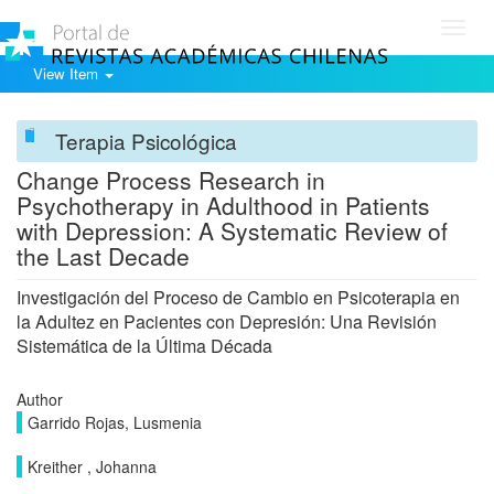
Toggl
navig
View Item
Terapia Psicológica
Change Process Research in
Psychotherapy in Adulthood in Patients
with Depression: A Systematic Review of
the Last Decade
Investigación del Proceso de Cambio en Psicoterapia en
la Adultez en Pacientes con Depresión: Una Revisión
Sistemática de la Última Década
Author
Garrido Rojas, Lusmenia
Kreither , Johanna