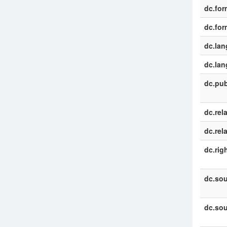
dc.for
dc.for
dc.la
dc.la
dc.pub
dc.rel
dc.rel
dc.rig
dc.sou
dc.sou