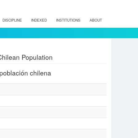
DISCIPLINE
INDEXED
INSTITUTIONS
ABOUT
 Chilean Population
 población chilena