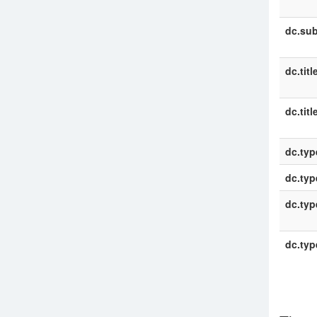
dc.sub
dc.titl
dc.titl
dc.typ
dc.typ
dc.typ
dc.typ