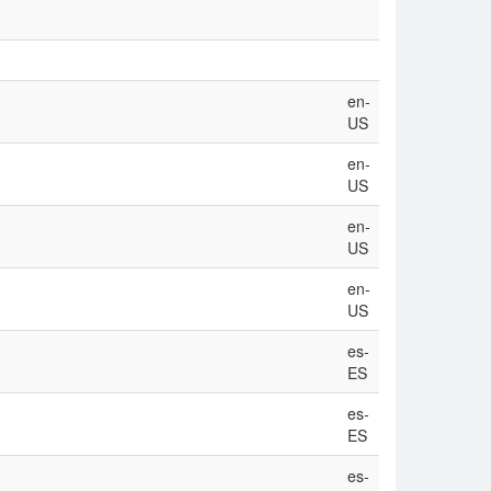
en-
US
en-
US
en-
US
en-
US
es-
ES
es-
ES
es-