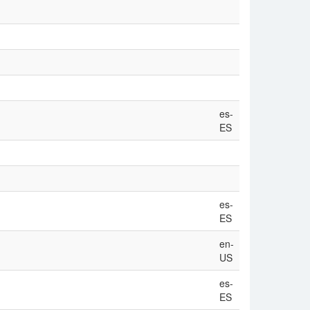
es-
ES
es-
ES
en-
US
es-
ES