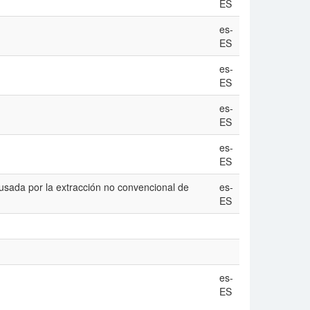
ES
es-
ES
es-
ES
es-
ES
es-
ES
ausada por la extracción no convencional de
es-
ES
es-
ES