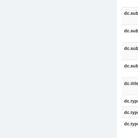
dc.sub
dc.sub
dc.sub
dc.sub
dc.titl
dc.typ
dc.typ
dc.typ