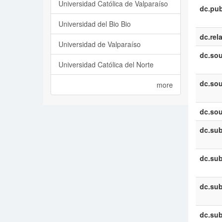
Universidad Católica de Valparaíso
dc.pub
Universidad del Bio Bio
dc.rel
Universidad de Valparaíso
dc.sou
Universidad Católica del Norte
dc.sou
more
dc.sou
dc.sub
dc.sub
dc.sub
dc.sub