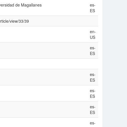
iversidad de Magallanes
es-
ES
rticle/view/33/39
en-
US
es-
ES
es-
ES
es-
ES
es-
ES
es-