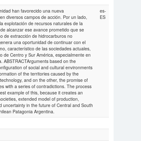
rnidad han favorecido una nueva
es-
s en diversos campos de acción. Por un lado,
ES
 la explotación de recursos naturales de la
a de alcanzar ese avance prometido que se
so de extracción de hidrocarburos no
genera una oportunidad de continuar con el
o, característico de las sociedades actuales,
uro de Centro y Sur América, especialmente en
tina. ABSTRACTArguments based on the
iguration of social and cultural environments
ormation of the territories caused by the
 technology, and on the other, the promise of
s with a series of contradictions. The process
est example of this, because it creates an
societies, extended model of production,
 uncertainty in the future of Central and South
Chilean Patagonia Argentina.