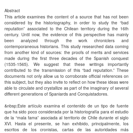
Abstract
This article examines the content of a source that has not been
considered by the historiography, in order to study the “bad
reputation” associated to the Chilean territory during the 16th
century. Until now, the evidence of this perspective has mainly
been analyzed through the work chroniclers and
contemporaneous historians. This study researched data coming
from another kind of sources: the proofs of merits and services
made during the first three decades of the Spanish conquest
(1535-1565). We suggest that these writings importantly
contributed to the transmission of this “bad reputation.” These
documents not only allow us to corroborate official references on
this subject, but they also invite to reflect on how these ideas were
able to circulate and crystallize as part of the imaginary of several
different generations of Spaniards and Conquistadores.
&nbsp;Este artículo examina el contenido de un tipo de fuente
que ha sido poco considerada por la historiografía para el estudio
de la “mala fama” asociada al territorio de Chile durante el siglo
XVI. Hasta el presente, se han exhibido, principalmente, los
escritos de los cronistas, cartas de las autoridades más