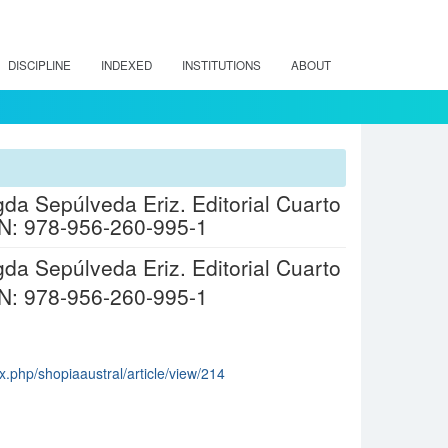
DISCIPLINE
INDEXED
INSTITUTIONS
ABOUT
da Sepúlveda Eriz. Editorial Cuarto
B.N: 978-956-260-995-1
da Sepúlveda Eriz. Editorial Cuarto
B.N: 978-956-260-995-1
x.php/shopiaaustral/article/view/214