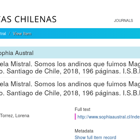
JOURNALS
tral
View Item
phia Austral
ela Mistral. Somos los andinos que fuimos Mag
o. Santiago de Chile, 2018, 196 páginas. I.S.
ela Mistral. Somos los andinos que fuimos Mag
o. Santiago de Chile, 2018, 196 páginas. I.S.
Full text
Torrez, Lorena
http://www.sophiaaustral.cl/inde
Metadata
Show full item record