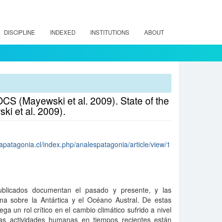
DISCIPLINE
INDEXED
INSTITUTIONS
ABOUT
CS (Mayewski et al. 2009). State of the
i et al. 2009).
lapatagonia.cl/index.php/analespatagonia/article/view/1
ublicados documentan el pasado y presente, y las
ima sobre la Antártica y el Océano Austral. De estas
ega un rol crítico en el cambio climático sufrido a nivel
las actividades humanas en tiempos recientes están