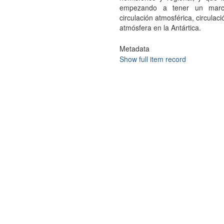
empezando a tener un marcad
circulación atmosférica, circulac
atmósfera en la Antártica.
Metadata
Show full item record