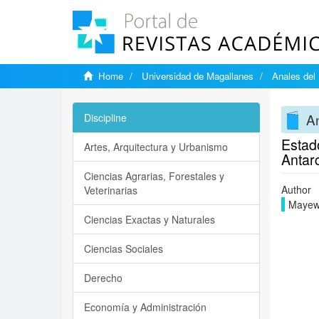
Home
Universidad de Magallanes
Anales del 
An
Discipline
Estado
Artes, Arquitectura y Urbanismo
Antar
Ciencias Agrarias, Forestales y
Author
Veterinarias
Mayews
Ciencias Exactas y Naturales
Ciencias Sociales
Derecho
Economía y Administración