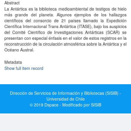
Abstract
La Antártica es la biblioteca medioambiental de testigos de hielo
más grande del planeta. Algunos ejemplos de los hallazgos
científicos del consorcio de 21 países llamado la Expedición
Científica Internacional Trans Antártica (ITASE), bajo los auspicios
del Comité Científico de Investigaciones Antárticas (SCAR) se
presentan con especial énfasis en el valor de estos registros en la
reconstrucción de la circulación atmosférica sobre la Antártica y el
Océano Austral.
Metadata
Show full item record
Dirección de Servicios de Información y Bibliotecas (SISIB) -
Universidad de Chile
© 2019 Dspace - Modificado por SISIB