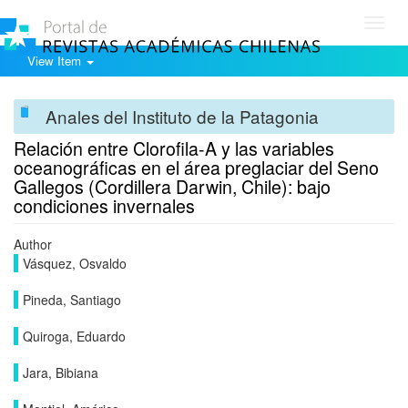
Toggl
navig
View Item
Anales del Instituto de la Patagonia
Relación entre Clorofila-A y las variables
oceanográficas en el área preglaciar del Seno
Gallegos (Cordillera Darwin, Chile): bajo
condiciones invernales
Author
Vásquez, Osvaldo
Pineda, Santiago
Quiroga, Eduardo
Jara, Bibiana