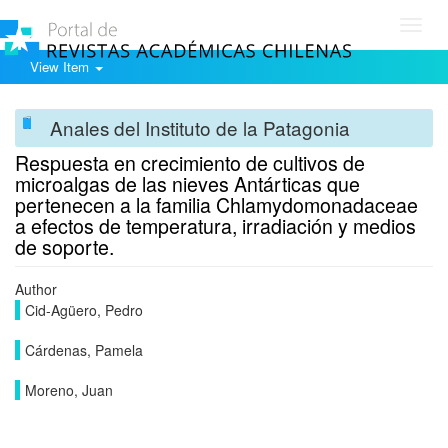
Toggl
navig
View Item
Anales del Instituto de la Patagonia
Respuesta en crecimiento de cultivos de
microalgas de las nieves Antárticas que
pertenecen a la familia Chlamydomonadaceae
a efectos de temperatura, irradiación y medios
de soporte.
Author
Cid-Agüero, Pedro
Cárdenas, Pamela
Moreno, Juan