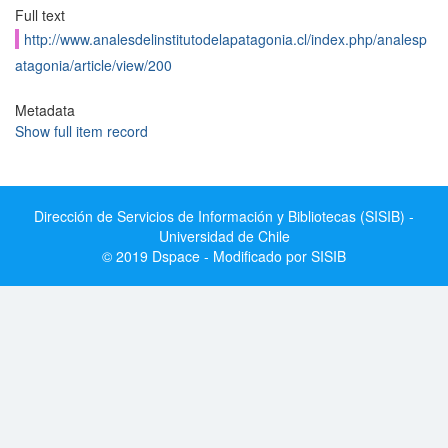
Full text
http://www.analesdelinstitutodelapatagonia.cl/index.php/analesp
atagonia/article/view/200
Metadata
Show full item record
Dirección de Servicios de Información y Bibliotecas (SISIB) -
Universidad de Chile
© 2019 Dspace - Modificado por SISIB